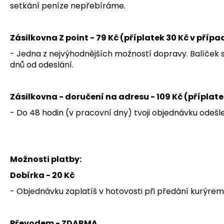
setkání peníze nepřebíráme.
Zásilkovna Z point - 79 Kč (příplatek 30 Kč v příp
- Jedna z nejvýhodnějších možností dopravy. Balíček s
dnů od odeslání.
Zásilkovna - doručení na adresu - 109 Kč (příplate
- Do 48 hodin (v pracovní dny) tvoji objednávku odešl
Možnosti platby:
Dobírka - 20 Kč
- Objednávku zaplatíš v hotovosti při předání kurýrem. 
Převodem - ZDARMA