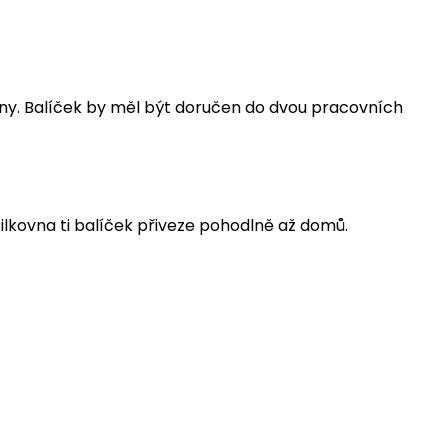
ovny. Balíček by měl být doručen do dvou pracovních
ilkovna ti balíček přiveze pohodlně až domů.