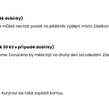
adě dobírky)
i můžeš nechat poslat na jakékoliv výdejní místo Zásilk
k 30 Kč v případě dobírky)
eme. Doručena by měla být na druhý den od odeslání. Zás
Kurýrovi lze také zaplatit kartou.